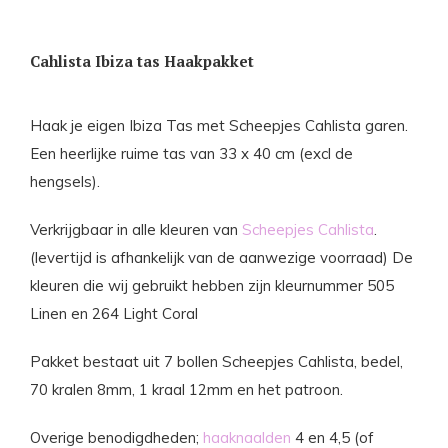
Cahlista Ibiza tas Haakpakket
Haak je eigen Ibiza Tas met Scheepjes Cahlista garen.
Een heerlijke ruime tas van 33 x 40 cm (excl de
hengsels).
Verkrijgbaar in alle kleuren van
Scheepjes Cahlista
.
(levertijd is afhankelijk van de aanwezige voorraad) De
kleuren die wij gebruikt hebben zijn kleurnummer 505
Linen en 264 Light Coral
Pakket bestaat uit 7 bollen Scheepjes Cahlista, bedel,
70 kralen 8mm, 1 kraal 12mm en het patroon.
Overige benodigdheden;
haaknaalden
4 en 4,5 (of