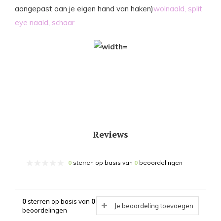
aangepast aan je eigen hand van haken)
wolnaald,
split
eye naald
,
schaar
Reviews
0
sterren op basis van
0
beoordelingen
0
sterren op basis van
0
Je beoordeling toevoegen
beoordelingen