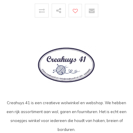
Creahuys 41 is een creatieve wolwinkel en webshop. We hebben
een rijk assortiment aan wol, garen en fournituren. Het is echt een
snoepjes winkel voor iedereen die houdt van haken, breien of
borduren.