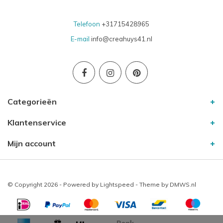
Telefoon
+31715428965
E-mail
info@creahuys41.nl
Categorieën
Klantenservice
Mijn account
© Copyright 2026 - Powered by
Lightspeed
- Theme by
DMWS.nl