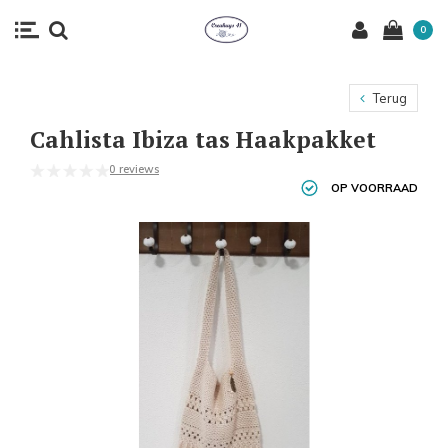
0
Terug
Cahlista Ibiza tas Haakpakket
0 reviews
OP VOORRAAD