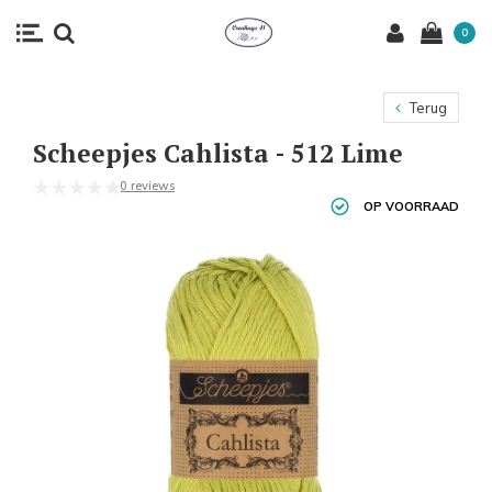
0
Terug
Scheepjes Cahlista - 512 Lime
0 reviews
OP VOORRAAD