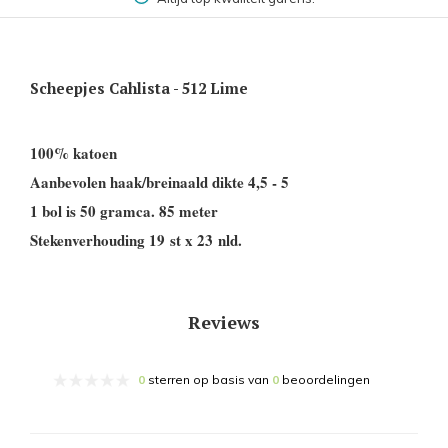
Scheepjes Cahlista - 512 Lime
100% katoen
Aanbevolen haak/breinaald dikte 4,5 - 5
1 bol is 50 gramca. 85 meter
Stekenverhouding 19 st x 23 nld.
Reviews
0
sterren op basis van
0
beoordelingen