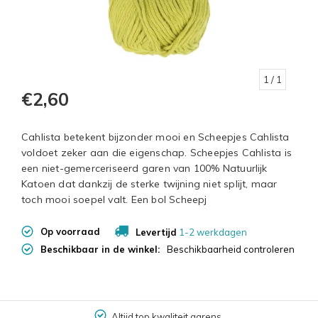
1
/ 1
€2,60
Cahlista betekent bijzonder mooi en Scheepjes Cahlista
voldoet zeker aan die eigenschap. Scheepjes Cahlista is
een niet-gemerceriseerd garen van 100% Natuurlijk
Katoen dat dankzij de sterke twijning niet splijt, maar
toch mooi soepel valt. Een bol Scheepj
Op voorraad
Levertijd
1-2 werkdagen
Beschikbaar in de winkel:
Beschikbaarheid controleren
Altijd top kwaliteit garens.