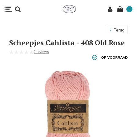
0
Terug
Scheepjes Cahlista - 408 Old Rose
0 reviews
OP VOORRAAD