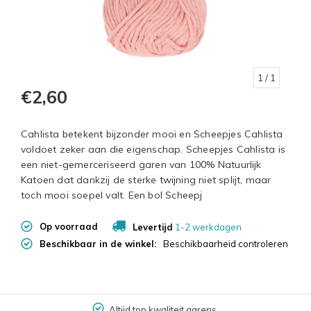
1
/ 1
€2,60
Cahlista betekent bijzonder mooi en Scheepjes Cahlista
voldoet zeker aan die eigenschap. Scheepjes Cahlista is
een niet-gemerceriseerd garen van 100% Natuurlijk
Katoen dat dankzij de sterke twijning niet splijt, maar
toch mooi soepel valt. Een bol Scheepj
Op voorraad
Levertijd
1-2 werkdagen
Beschikbaar in de winkel:
Beschikbaarheid controleren
Altijd top kwaliteit garens.