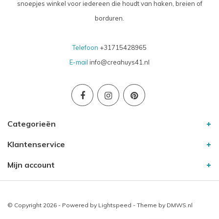
snoepjes winkel voor iedereen die houdt van haken, breien of
borduren.
Telefoon
+31715428965
E-mail
info@creahuys41.nl
Categorieën
Klantenservice
Mijn account
© Copyright 2026 - Powered by
Lightspeed
- Theme by
DMWS.nl