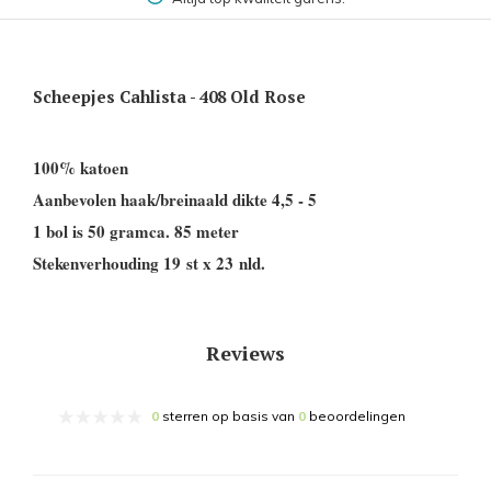
Scheepjes Cahlista - 408 Old Rose
100% katoen
Aanbevolen haak/breinaald dikte 4,5 - 5
1 bol is 50 gramca. 85 meter
Stekenverhouding 19 st x 23 nld.
Reviews
0
sterren op basis van
0
beoordelingen