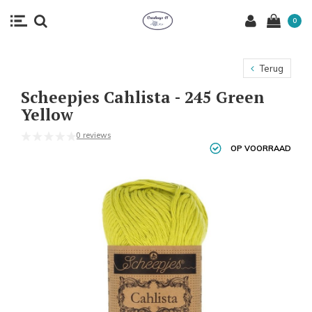
0
Terug
Scheepjes Cahlista - 245 Green
Yellow
0 reviews
OP VOORRAAD