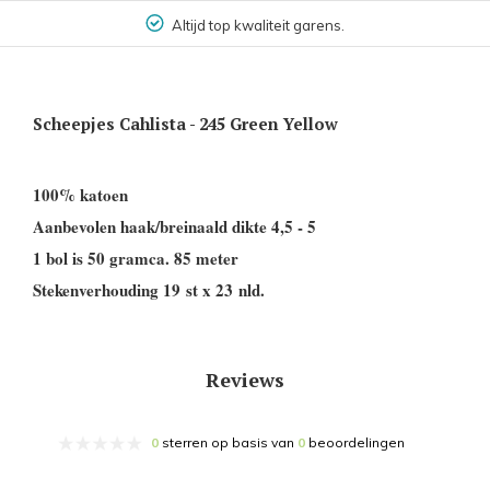
Altijd top kwaliteit garens.
Scheepjes Cahlista - 245 Green Yellow
100% katoen
Aanbevolen haak/breinaald dikte 4,5 - 5
1 bol is 50 gramca. 85 meter
Stekenverhouding 19 st x 23 nld.
Reviews
0
sterren op basis van
0
beoordelingen