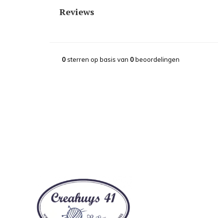
Reviews
0
sterren op basis van
0
beoordelingen