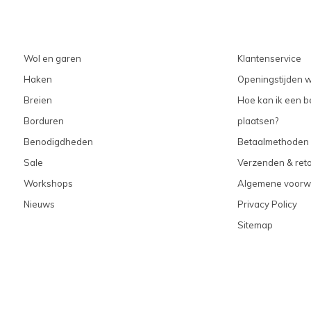
Wol en garen
Klantenservice
Haken
Openingstijden w
Breien
Hoe kan ik een be
Borduren
plaatsen?
Benodigdheden
Betaalmethoden
Sale
Verzenden & ret
Workshops
Algemene voorw
Nieuws
Privacy Policy
Sitemap