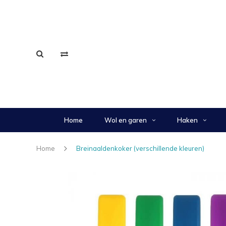
Home
Wol en garen
Haken
Home
Breinaaldenkoker (verschillende kleuren)