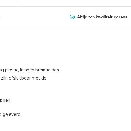
Altijd top kwaliteit garens.
-
g plastic, kunnen breinaalden
zijn afsluitbaar met de
bber!
d geleverd.