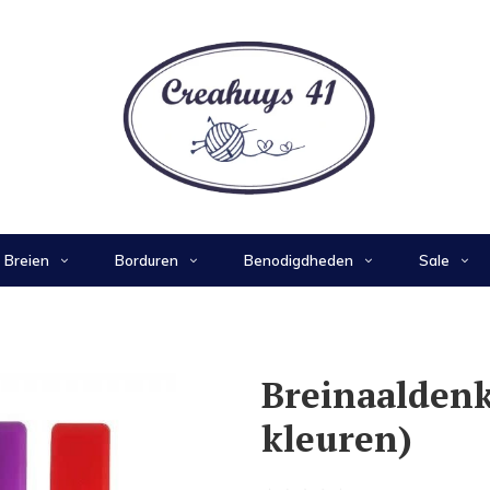
Breien
Borduren
Benodigdheden
Sale
Breinaaldenk
kleuren)