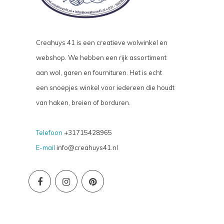
Creahuys 41 is een creatieve wolwinkel en
webshop. We hebben een rijk assortiment
aan wol, garen en fournituren. Het is echt
een snoepjes winkel voor iedereen die houdt
van haken, breien of borduren.
Telefoon
+31715428965
E-mail
info@creahuys41.nl