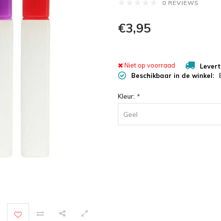
0 REVIEWS
€3,95
Niet op voorraad
Levert
Beschikbaar in de winkel:
Kleur:
*
Geel