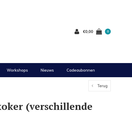
€0,00
0
Workshops
Nieuws
Cadeaubonnen
Terug
oker (verschillende