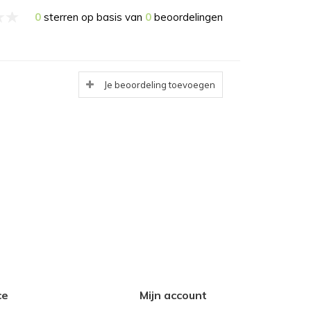
0
sterren op basis van
0
beoordelingen
Je beoordeling toevoegen
ce
Mijn account