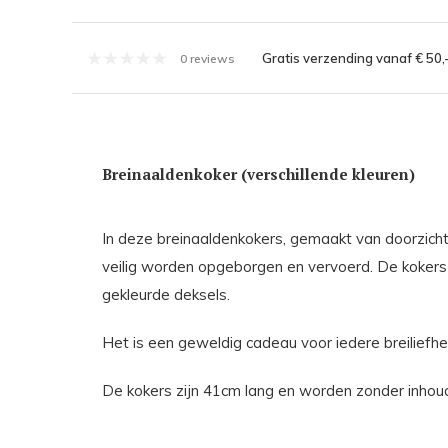
Gratis verzending vanaf € 50,
0 reviews
Breinaaldenkoker (verschillende kleuren)
In deze breinaaldenkokers, gemaakt van doorzichti
veilig worden opgeborgen en vervoerd. De kokers 
gekleurde deksels.
Het is een geweldig cadeau voor iedere breiliefhe
De kokers zijn 41cm lang en worden zonder inhou