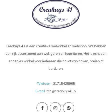
Creahuys 41 is een creatieve wolwinkel en webshop. We hebben
een rijk assortiment aan wol, garen en fournituren. Het is echt een
snoepjes winkel voor iedereen die houdt van haken, breien of
borduren.
Telefoon
+31715428965
E-mail
info@creahuys41.nl