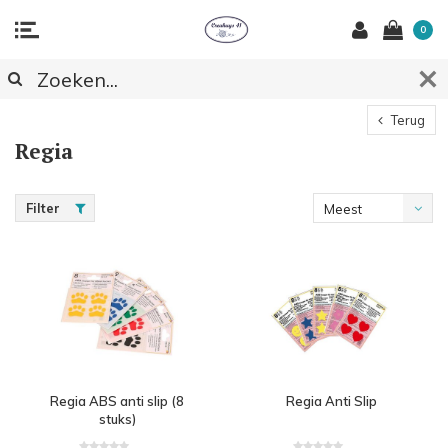
0
Terug
Regia
Filter
Meest
bekeken
Regia ABS anti slip (8
Regia Anti Slip
stuks)