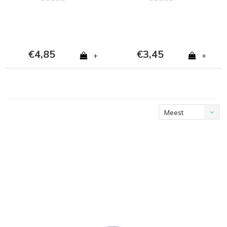
€4,85
€3,45
+
+
Meest
bekeken