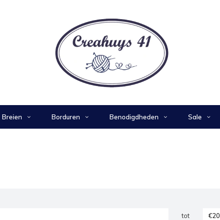
Breien
Borduren
Benodigdheden
Sale
tot