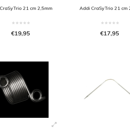
 CraSyTrio 21 cm 2,5mm
Addi CraSyTrio 21 cm
€19,95
€17,95