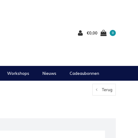
€0,00
0
Workshops
Nieuws
Cadeaubonnen
Terug