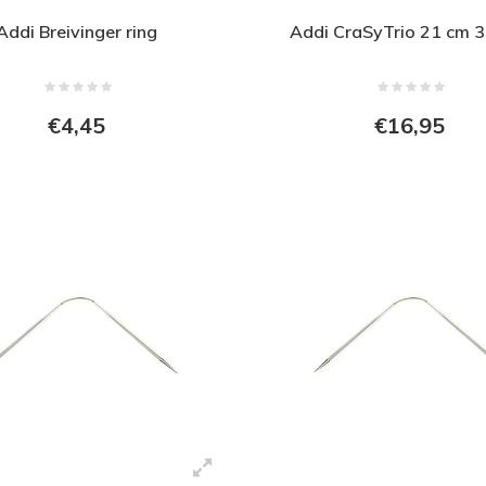
Addi Breivinger ring
Addi CraSyTrio 21 cm 
€4,45
€16,95