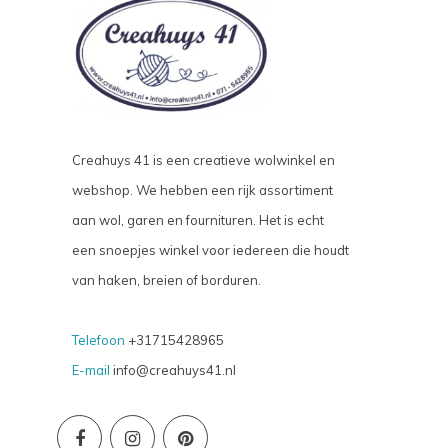
Creahuys 41 is een creatieve wolwinkel en
webshop. We hebben een rijk assortiment
aan wol, garen en fournituren. Het is echt
een snoepjes winkel voor iedereen die houdt
van haken, breien of borduren.
Telefoon
+31715428965
E-mail
info@creahuys41.nl