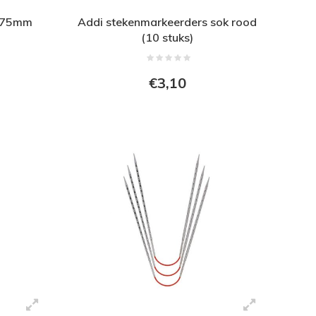
2,75mm
Addi stekenmarkeerders sok rood
(10 stuks)
€3,10