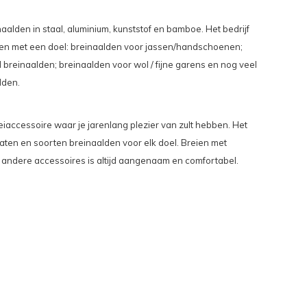
alden in staal, aluminium, kunststof en bamboe. Het bedrijf
en met een doel: breinaalden voor jassen/handschoenen;
breinaalden; breinaalden voor wol / fijne garens en nog veel
lden.
eiaccessoire waar je jarenlang plezier van zult hebben. Het
ten en soorten breinaalden voor elk doel. Breien met
 andere accessoires is altijd aangenaam en comfortabel.