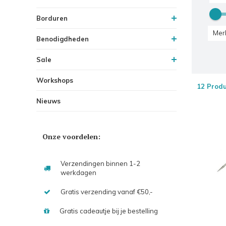
Borduren
Mer
Benodigdheden
Sale
Workshops
12 Prod
Nieuws
Onze voordelen:
Verzendingen binnen 1-2
werkdagen
Gratis verzending vanaf €50,-
Gratis cadeautje bij je bestelling