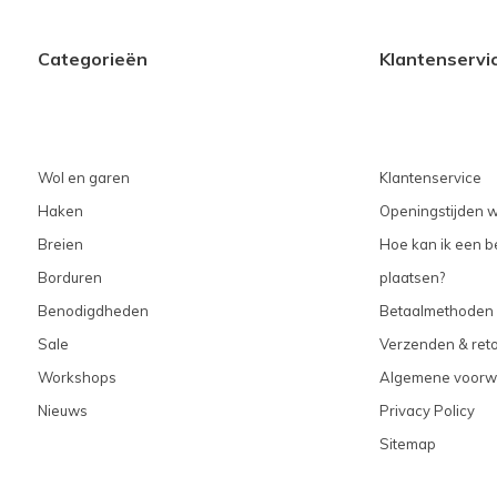
Categorieën
Klantenservi
Wol en garen
Klantenservice
Haken
Openingstijden w
Breien
Hoe kan ik een be
Borduren
plaatsen?
Benodigdheden
Betaalmethoden
Sale
Verzenden & ret
Workshops
Algemene voorw
Nieuws
Privacy Policy
Sitemap