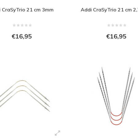
i CraSyTrio 21 cm 3mm
Addi CraSyTrio 21 cm 
€16,95
€16,95