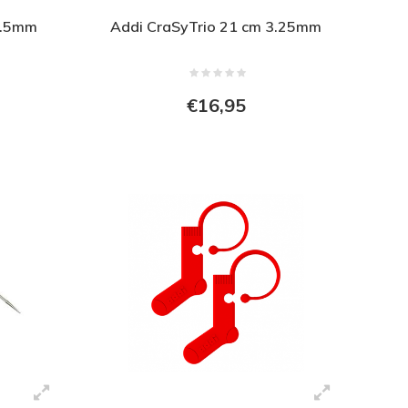
3.5mm
Addi CraSyTrio 21 cm 3.25mm
€16,95