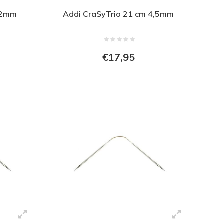
 2mm
Addi CraSyTrio 21 cm 4,5mm
€17,95