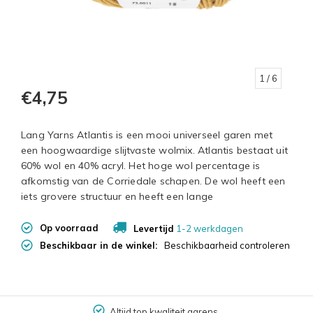
1
/ 6
€4,75
Lang Yarns Atlantis is een mooi universeel garen met
een hoogwaardige slijtvaste wolmix. Atlantis bestaat uit
60% wol en 40% acryl. Het hoge wol percentage is
afkomstig van de Corriedale schapen. De wol heeft een
iets grovere structuur en heeft een lange
Op voorraad
Levertijd
1-2 werkdagen
Beschikbaar in de winkel:
Beschikbaarheid controleren
Altijd top kwaliteit garens.