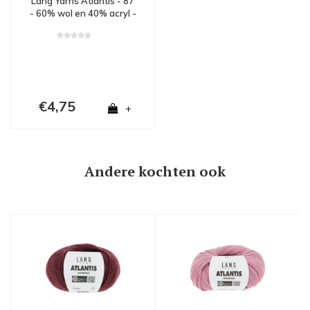
Lang Yarns Atlantis - 87
- 60% wol en 40% acryl -
Bruin
€4,75
+
Andere kochten ook