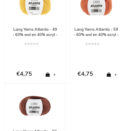
Lang Yarns Atlantis - 49
Lang Yarns Atlantis - 59
- 60% wol en 40% acryl -
- 60% wol en 40% acryl -
Geel
Oranje
€4,75
€4,75
+
+