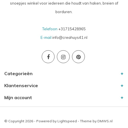
snoepjes winkel voor iedereen die houdt van haken, breien of
borduren.
Telefoon
+31715428965
E-mail
info@creahuys41.nl
Categorieën
Klantenservice
Mijn account
© Copyright 2026 - Powered by
Lightspeed
- Theme by
DMWS.nl