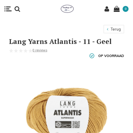
0
Terug
Lang Yarns Atlantis - 11 - Geel
0 reviews
OP VOORRAAD