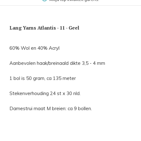
Lang Yarns Atlantis - 11 - Geel
60% Wol en 40% Acryl
Aanbevolen haak/breinaald dikte 3,5 - 4 mm
1 bol is 50 gram, ca 135 meter
Stekenverhouding 24 st x 30 nld.
Damestrui maat M breien: ca 9 bollen.