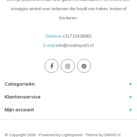
snoepjes winkel voor iedereen die houdt van haken, breien of
borduren.
Telefoon
+31715428965
E-mail
info@creahuys41.nl
Categorieën
Klantenservice
Mijn account
© Copyright 2026 - Powered by
Lightspeed
- Theme by
DMWS.nl