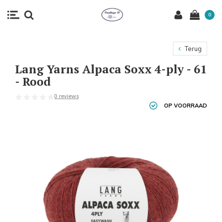
0
Terug
Lang Yarns Alpaca Soxx 4-ply - 61
- Rood
0 reviews
OP VOORRAAD