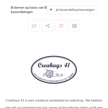
0
sterren op basis van
0
Je beoordeling toevoegen
beoordelingen
Creahuys 41 is een creatieve wolwinkel en webshop. We hebben
een rijk assortiment aan wol, garen en fournituren. Het is echt een