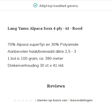
Altijd top kwaliteit garens.
Lang Yarns Alpaca Soxx 4-ply - 61 - Rood
70% Alpaca superfijn en 30% Polyamide
Aanbevolen haak/breinaald dikte 2,5 - 3
1 bol is 100 gram, ca. 390 meter
Stekenverhouding 30 st x 41 nld.
Reviews
0
sterren op basis van
0
beoordelingen