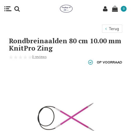
0
Terug
Rondbreinaalden 80 cm 10.00 mm
KnitPro Zing
0 reviews
OP VOORRAAD