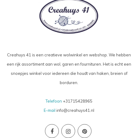
Creahuys 41 is een creatieve wolwinkel en webshop. We hebben
een rijk assortiment aan wol, garen en fournituren. Het is echt een
snoepjes winkel voor iedereen die houdt van haken, breien of
borduren.
Telefoon
+31715428965
E-mail
info@creahuys41.nl