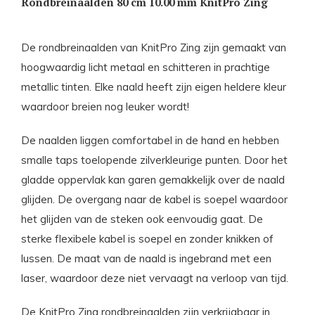
Rondbreinaalden 80 cm 10.00 mm KnitPro Zing
De rondbreinaalden van KnitPro Zing zijn gemaakt van
hoogwaardig licht metaal en schitteren in prachtige
metallic tinten. Elke naald heeft zijn eigen heldere kleur
waardoor breien nog leuker wordt!
De naalden liggen comfortabel in de hand en hebben
smalle taps toelopende zilverkleurige punten. Door het
gladde oppervlak kan garen gemakkelijk over de naald
glijden. De overgang naar de kabel is soepel waardoor
het glijden van de steken ook eenvoudig gaat. De
sterke flexibele kabel is soepel en zonder knikken of
lussen. De maat van de naald is ingebrand met een
laser, waardoor deze niet vervaagt na verloop van tijd.
De KnitPro Zing rondbreinaalden zijn verkrijgbaar in